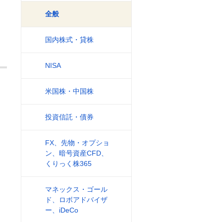
全般
国内株式・貸株
NISA
米国株・中国株
投資信託・債券
FX、先物・オプショ
ン、暗号資産CFD、
くりっく株365
マネックス・ゴール
ド、ロボアドバイザ
ー、iDeCo