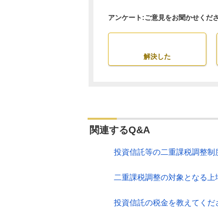
アンケート:ご意見をお聞かせくだ
解決した
関連するQ&A
投資信託等の二重課税調整制
二重課税調整の対象となる上場
投資信託の税金を教えてくだ