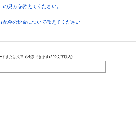
』の見方を教えてください。
・分配金の税金について教えてください。
ードまたは文章で検索できます(200文字以内)