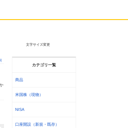
文字サイズ変更
刷
カテゴリ一覧
商品
か
米国株（現物）
NISA
口座開設（新規・既存）