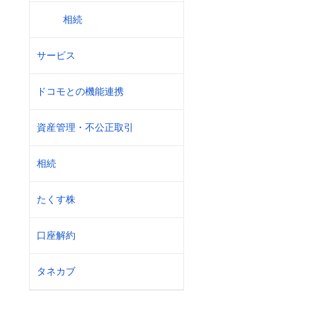
相続
サービス
ドコモとの機能連携
資産管理・不公正取引
相続
たくす株
口座解約
タネカブ