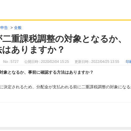
定申告
>
全般
が二重課税調整の対象となるか、
法はありますか？
No : 5727
公開日時 : 2020/02/04 15:25
更新日時 : 2022/04/25 13:55
印
対象となるか、事前に確認する方法はありますか？
に決定されるため、分配金が支払われる前に二重課税調整の対象になる