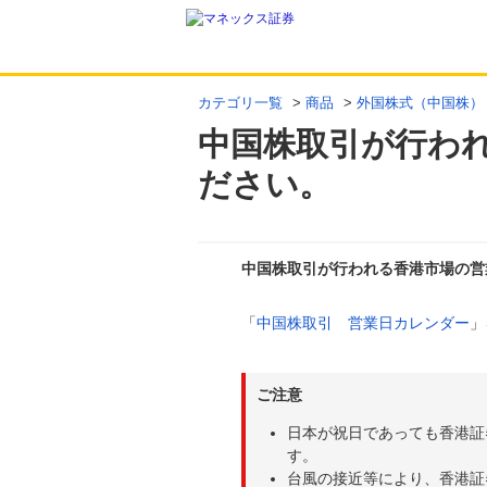
カテゴリ一覧
>
商品
>
外国株式（中国株）
中国株取引が行わ
ださい。
中国株取引が行われる香港市場の営
「
中国株取引 営業日カレンダー
」
回答
ご注意
日本が祝日であっても香港証
す。
台風の接近等により、香港証