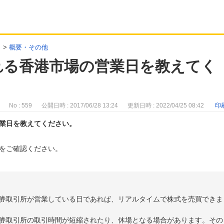
>
概要・その他
れる香港市場の営業日を教えてく
No : 559
公開日時 : 2017/06/28 13:24
更新日時 : 2022/04/25 08:42
印
業日を教えてください。
をご確認ください。
券取引所が営業している日であれば、リアルタイムで株式を売買できま
券取引所の取引時間が短縮されたり、休場となる場合があります。その