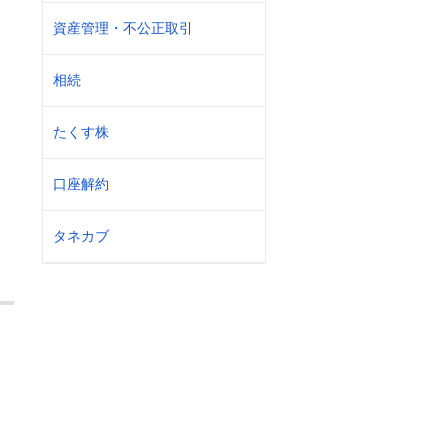
資産管理・不公正取引
相続
たくす株
口座解約
タネカブ