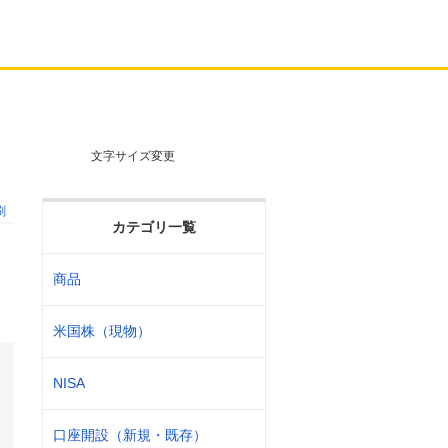
文字サイズ変更
刷
カテゴリ一覧
商品
米国株（現物）
NISA
口座開設（新規・既存）