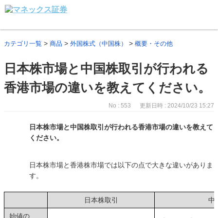
>
>
>
カテゴリ一覧
商品
外国株式（中国株）
概要・その他
日本株市場と中国株取引が行われる
香港市場の違いを教えてください。
No : 553
更新日時 : 2024/10/23 15:27
日本株市場と中国株取引が行われる香港市場の違いを教えて
ください。
日本株市場と香港株市場では以下の点で大きな違いがありま
す。
日本株取引
中
始値の