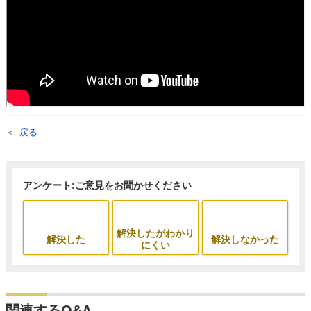
戻る
アンケート:ご意見をお聞かせください
解決したがわかり
解決した
解決しなかった
にくい
関連するQ&A