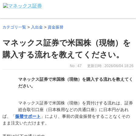
>
>
カテゴリ一覧
入出金
資金振替
マネックス証券で米国株（現物）を
購入する流れを教えてください。
No : 47
更新日時 : 2026/06/04 18:26
マネックス証券で米国株（現物）を購入する流れを教えてく
ださい。
マネックス証券で米国株（現物）を買付けする流れは、証券
総合取引口座（日本株用などの共通口座）に日本円があれ
ば、「
振替サポート
」により、事前の資金振替をすることなくその
まま注文いただけます。