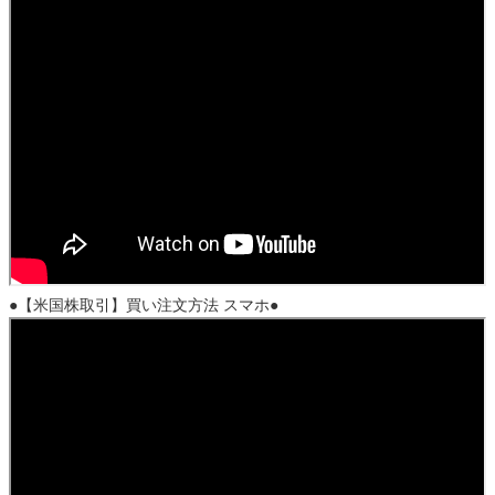
●【米国株取引】買い注文方法 スマホ●