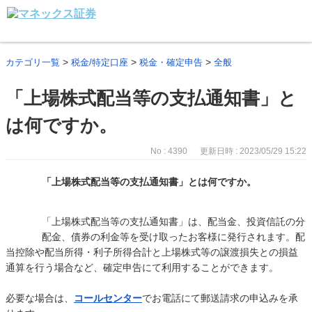
>
>
>
カテゴリ一覧
税金/特定口座
税金・確定申告
全般
「上場株式配当等の支払通知書」と
は何ですか。
No : 4390
更新日時 : 2023/05/29 15:22
「上場株式配当等の支払通知書」とは何ですか。
「上場株式配当等の支払通知書」は、配当金、投資信託の分
配金、債券の利金等を受け取ったお客様に発行されます。配
当控除や配当所得・利子所得合計と上場株式等の譲渡損失との損益
通算を行う場合など、確定申告にて利用することができます。
必要な場合は、
コールセンター
でお電話にて郵送請求の申込みを承