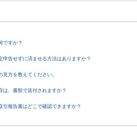
何ですか？
定申告せずに済ませる方法はありますか？
の見方を教えてください。
容は、書類で送付されますか？
取引報告書はどこで確認できますか？