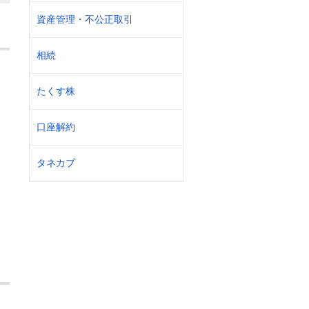
資産管理・不公正取引
相続
たくす株
口座解約
タネカブ