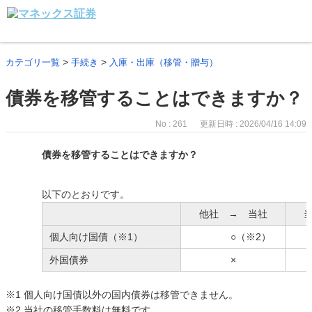
>
>
カテゴリ一覧
手続き
入庫・出庫（移管・贈与）
債券を移管することはできますか？
No : 261
更新日時 : 2026/04/16 14:09
債券を移管することはできますか？
以下のとおりです。
他社 → 当社
個人向け国債（※1）
○（※2）
外国債券
×
※1 個人向け国債以外の国内債券は移管できません。
※2 当社の移管手数料は無料です。