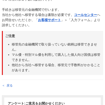
手続きは移管元の金融機関で行います。
当社から他社へ移管する場合は書類が必要です。
コールセンター
へ
お問合せいただくか、「
お客様サポート
」＞「入力フォーム」より
請求してください。
ご注意
移管先の金融機関で取り扱っていない銘柄は移管できませ
ん。
マル優・特別マル優を利用して購入した個人向け国債は移管
できません。
他社から当社へ移管する場合、移管元で手数料がかかること
があります。
戻る
アンケート:ご意見をお聞かせください