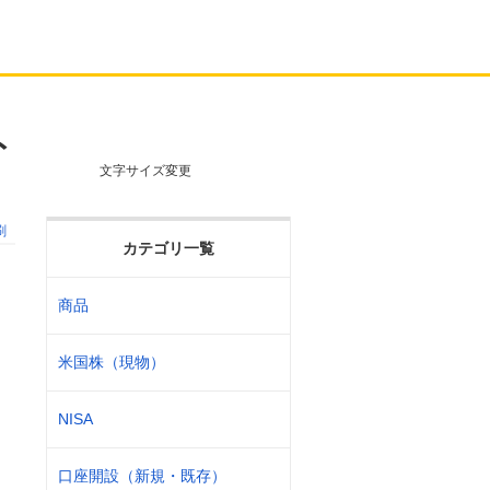
ト
文字サイズ変更
刷
カテゴリ一覧
商品
米国株（現物）
NISA
口座開設（新規・既存）