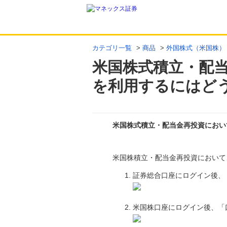
カテゴリ一覧
>
商品
>
外国株式（米国株）
米国株式積立・配
を利用するにはど
米国株式積立・配当金再投資におい
回答
米国株積立・配当金再投資において
証券総合口座にログイン後、
米国株口座にログイン後、「