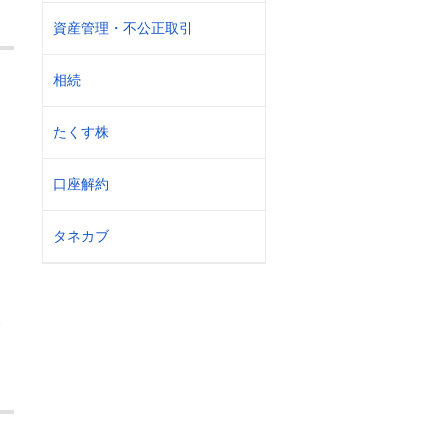
資産管理・不公正取引
相続
たくす株
口座解約
タネカブ