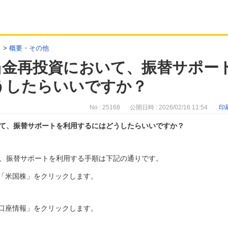
>
概要・その他
当金再投資において、振替サポー
うしたらいいですか？
No : 25168
公開日時 : 2026/02/16 11:54
印
て、振替サポートを利用するにはどうしたらいいですか？
、振替サポートを利用する手順は下記の通りです。
「米国株」をクリックします。
口座情報」をクリックします。