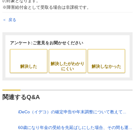
の対象となります。
※障害給付金として受取る場合は非課税です。
戻る
アンケート:ご意見をお聞かせください
解決したがわかり
解決した
解決しなかった
にくい
関連するQ&A
iDeCo（イデコ）の確定申告や年末調整について教えて...
60歳になり年金の受給を先延ばしにした場合、その間も運...