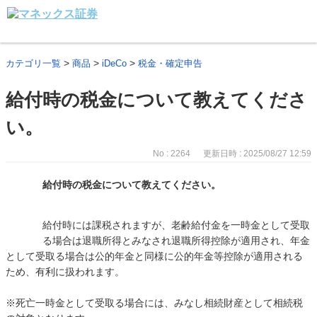
>
>
>
カテゴリ一覧
商品
iDeCo
税金・確定申告
給付時の税金について教えてくださ
い。
No : 2264
更新日時 : 2025/08/27 12:59
給付時の税金について教えてください。
給付時には課税されますが、老齢給付金を一時金として受取
る場合は退職所得とみなされ退職所得控除が適用され、年金
として受取る場合は公的年金と同様に公的年金等控除が適用される
ため、有利に扱われます。
※死亡一時金として受取る場合には、みなし相続財産として相続税