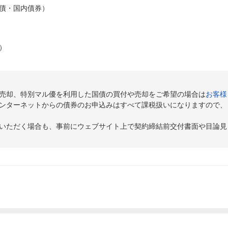
債・国内債券）
）
売却、特別マル優を利用した国債の買付や売却をご希望の場合は
お客様
ンターネットからの債券のお申込みはすべて課税扱いになりますので、
いただく場合も、事前にウェブサイト上で契約締結前交付書面や目論見