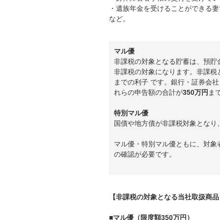
・遺族年金を受けることができる妻
など。
マル優
非課税の対象となる貯蓄は、預貯
非課税の対象になります。非課税と
までの利子 です。銀行・証券会
れらの申告額の合計が
350万円
ま
特別マル優
国債や地方債が非課税対象となり
マル優・特別マル優ともに、対象
の確認が必要です。
【非課税の対象となる当社取扱商品
■マル優（限度額350万円）