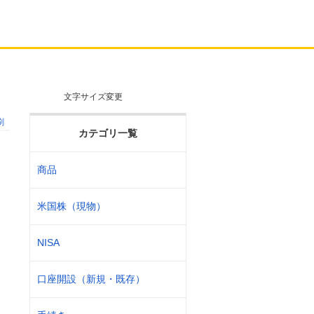
文字サイズ変更
刷
カテゴリ一覧
商品
米国株（現物）
NISA
口座開設（新規・既存）