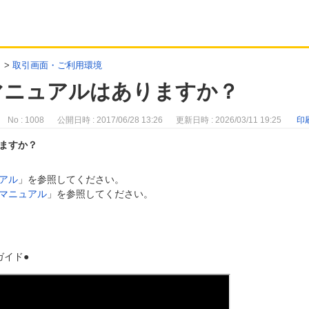
>
取引画面・ご利用環境
マニュアルはありますか？
No : 1008
公開日時 : 2017/06/28 13:26
更新日時 : 2026/03/11 19:25
印
ますか？
アル
」を参照してください。
マニュアル
」を参照してください。
ガイド●