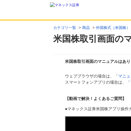
カテゴリ一覧
>
商品
>
外国株式（米国株）
米国株取引画面の
米国株取引画面のマニュアルはあり
ウェブブラウザの場合は、「
マニュ
回答
スマートフォンアプリの場合は、「
【動画で解決！よくあるご質問】
●マネックス証券米国株アプリ操作