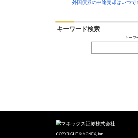
外国債券の中途売却はいつで
キーワード検索
キーワ
COPYRIGHT © MONEX, Inc.