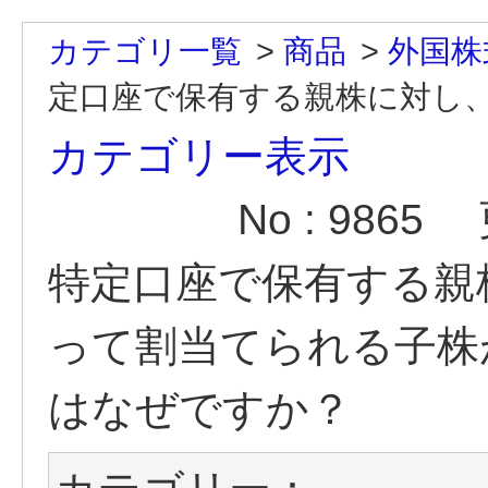
カテゴリ一覧
>
商品
>
外国株
定口座で保有する親株に対し、
カテゴリー表示
No : 9865
特定口座で保有する親
って割当てられる子株
はなぜですか？