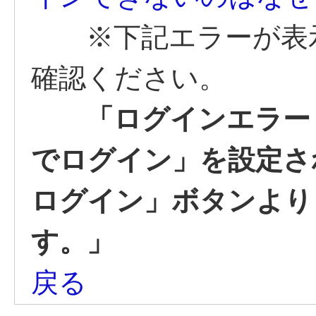
※下記エラーが表示
確認ください。
「ログインエラー
でログイン」を設定さ
ログイン」ボタンより
す。」
戻る