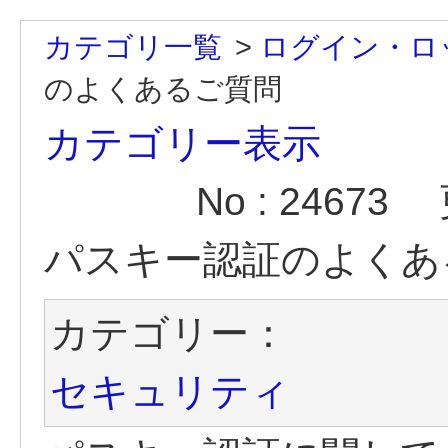
カテゴリ一覧
>
ログイン・ロ
のよくあるご質問
カテゴリー表示
No : 24673
パスキー認証のよくあ
カテゴリー：
セキュリティ