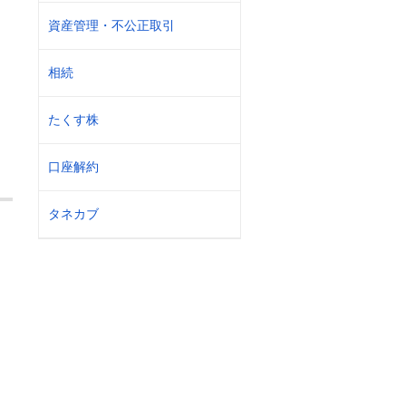
資産管理・不公正取引
相続
たくす株
口座解約
タネカブ