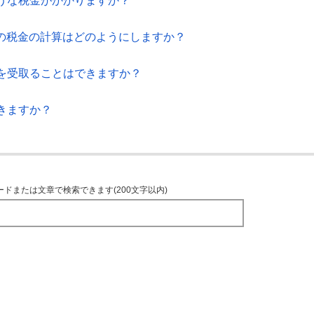
うな税金がかかりますか？
等の税金の計算はどのようにしますか？
を受取ることはできますか？
きますか？
ードまたは文章で検索できます(200文字以内)
TOPへ