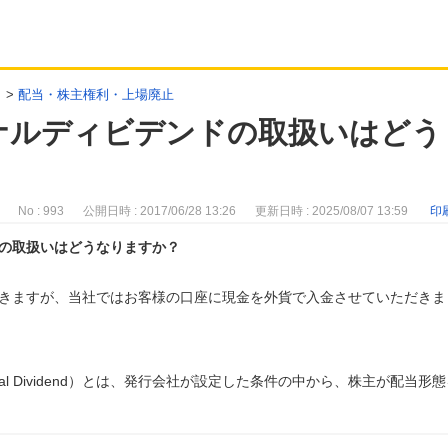
>
配当・株主権利・上場廃止
ナルディビデンドの取扱いはどう
No : 993
公開日時 : 2017/06/28 13:26
更新日時 : 2025/08/07 13:59
印
の取扱いはどうなりますか？
きますが、当社ではお客様の口座に現金を外貨で入金させていただきま
al Dividend）とは、発行会社が設定した条件の中から、株主が配当形