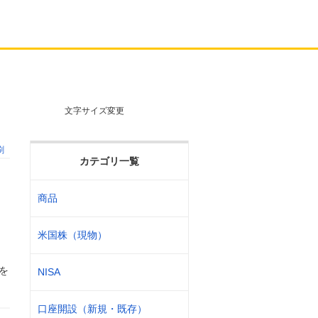
文字サイズ変更
刷
カテゴリ一覧
商品
米国株（現物）
態を
NISA
口座開設（新規・既存）