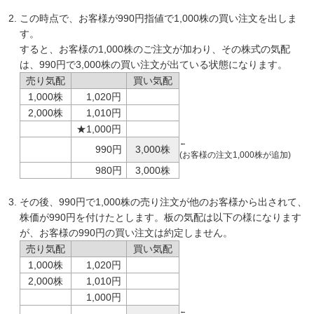
この時点で、お客様が990円指値で1,000株の買い注文を出しま
す。
すると、お客様の1,000株のご注文が加わり、その株式の気配
は、990円で3,000株の買い注文が出ている状態になります。
売り気配
買い気配
1,000株
1,020円
2,000株
1,010円
★1,000円
←
990円
3,000株
(お客様の注文1,000株が追加)
980円
3,000株
その後、990円で1,000株の売り注文が他のお客様から出されて、
株価が990円を付けたとします。板の気配は以下の様になります
が、お客様の990円の買い注文は約定しません。
売り気配
買い気配
1,000株
1,020円
2,000株
1,010円
1,000円
←