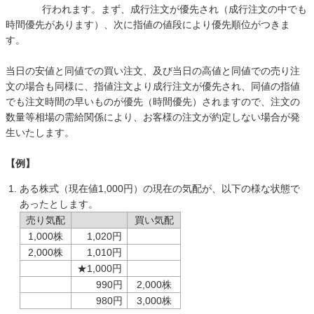
行われます。まず、成行注文が優先され（成行注文の中でも
時間優先があります）、次に指値の値段により優先順位がつきま
す。
当日の安値と同値での買い注文、及び当日の高値と同値での売り注
文の場合も同様に、指値注文より成行注文が優先され、同値の指値
でも注文時間の早いものが優先（時間優先）されますので、注文の
数量等相場の需給関係により、お客様の注文が約定しない場合が発
生いたします。
【例】
ある株式（現在値1,000円）の現在の気配が、以下の様な状態で
あったとします。
売り気配
買い気配
1,000株
1,020円
2,000株
1,010円
★1,000円
990円
2,000株
980円
3,000株