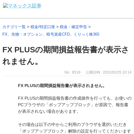
>
>
>
カテゴリ一覧
税金/特定口座
税金・確定申告
FX、先物・オプション、暗号資産CFD、くりっく株365
FX PLUSの期間損益報告書が表示さ
れません。
No : 8519
公開日時 : 2022/02/25 10:14
FX PLUSの期間損益報告書が表示されません。
FX PLUSの期間損益報告書の作成操作を行っても、お使いの
PCブラウザの「ポップアップブロック」が原因で、報告書
が表示されない場合があります。
その場合は以下の中からご利用のブラウザを選択いただき
「ポップアップブロック」解除の設定を行ってくださいます