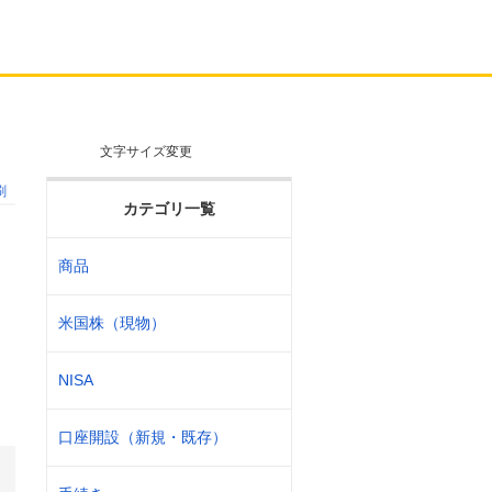
文字サイズ変更
刷
カテゴリ一覧
商品
米国株（現物）
NISA
口座開設（新規・既存）