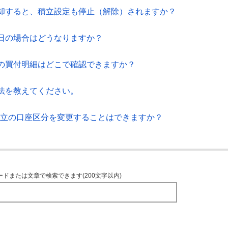
却すると、積立設定も停止（解除）されますか？
日の場合はどうなりますか？
の買付明細はどこで確認できますか？
法を教えてください。
積立の口座区分を変更することはできますか？
ードまたは文章で検索できます(200文字以内)