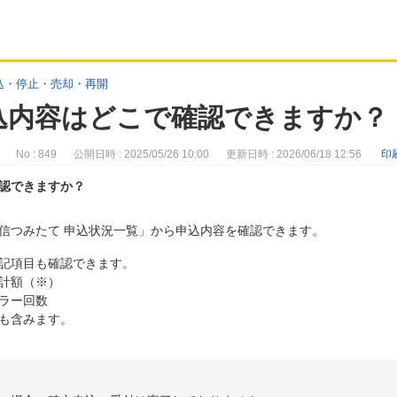
込・停止・売却・再開
込内容はどこで確認できますか？
No : 849
公開日時 : 2025/05/26 10:00
更新日時 : 2026/06/18 12:56
印
認できますか？
信つみたて 申込状況一覧」から申込内容を確認できます。
記項目も確認できます。
計額（※）
ラー回数
も含みます。