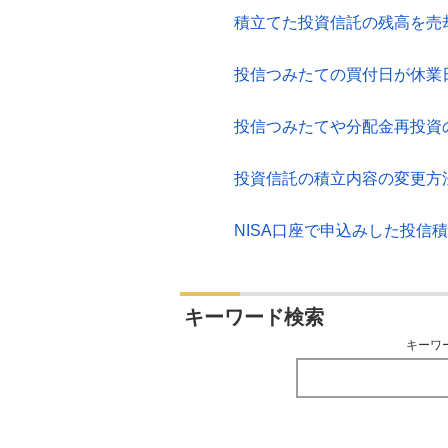
積立てた投資信託の残高を売
投信つみたての買付日が休業
投信つみたてや分配金再投資
投資信託の積立内容の変更方
NISA口座で申込みした投信
キーワード検索
キーワ