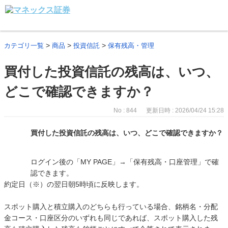
>
>
>
カテゴリ一覧
商品
投資信託
保有残高・管理
買付した投資信託の残高は、いつ、
どこで確認できますか？
No : 844
更新日時 : 2026/04/24 15:28
買付した投資信託の残高は、いつ、どこで確認できますか？
ログイン後の「MY PAGE」→「保有残高・口座管理」で確
認できます。
約定日（※）の翌日朝5時頃に反映します。
スポット購入と積立購入のどちらも行っている場合、銘柄名・分配
金コース・口座区分のいずれも同じであれば、スポット購入した残