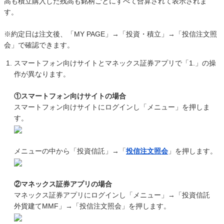
高も積立購入した残高も銘柄ごとにすべて合算されて表示されま
す。
※約定日は注文後、「MY PAGE」→「投資・積立」→「投信注文照
会」で確認できます。
スマートフォン向けサイトとマネックス証券アプリで「1.」の操
作が異なります。
①スマートフォン向けサイトの場合
スマートフォン向けサイトにログインし「メニュー」を押しま
す。
メニューの中から「投資信託」→「
投信注文照会
」を押します。
②マネックス証券アプリの場合
マネックス証券アプリにログインし「メニュー」→「投資信託
外貨建てMMF」→「投信注文照会」を押します。