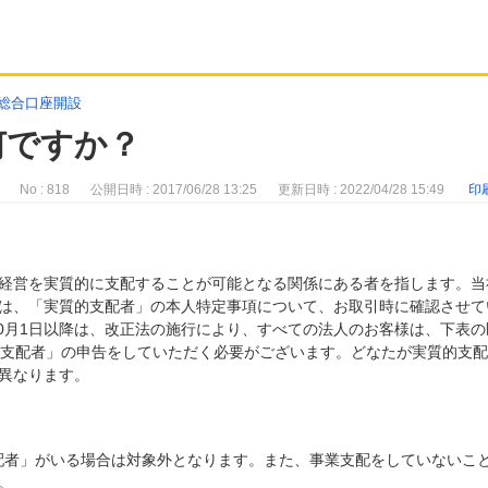
総合口座開設
何ですか？
No : 818
公開日時 : 2017/06/28 13:25
更新日時 : 2022/04/28 15:49
印
経営を実質的に支配することが可能となる関係にある者を指します。当
は、「実質的支配者」の本人特定事項について、お取引時に確認させて
10月1日以降は、改正法の施行により、すべての法人のお客様は、下表の
的支配者」の申告をしていただく必要がございます。どなたが実質的支
異なります。
支配者」がいる場合は対象外となります。また、事業支配をしていないこ
。