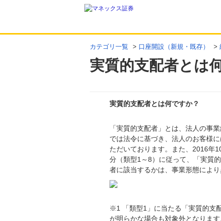
カテゴリ一覧
>
口座開設（新規・既存）
>
実質的支配者とは
実質的支配者とは何ですか？
「実質的支配者」とは、法人の事業
回答
では法令に基づき、法人のお客様に
ただいております。また、2016年
分（類型1～8）に従って、「実質
者に該当するかは、事業形態により
※1 「類型1」に当たる「実質的
が明らかな場合も対象外となります