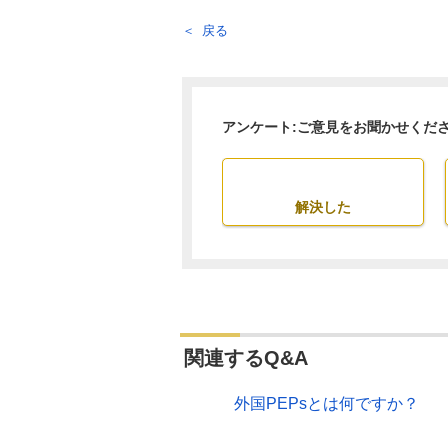
戻る
アンケート:ご意見をお聞かせくだ
解決した
関連するQ&A
外国PEPsとは何ですか？