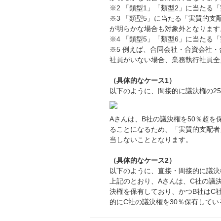
※2 「類型1」「類型2」に当た
※3 「類型5」に当たる「実質的
が明らかな場合も対象外となります
※4 「類型5」「類型6」に当た
※5 例えば、合同会社・合資会社
社員がいない場合、業務執行社員全
（具体的なケース1）
以下のように、間接的に議決権の2
Aさんは、B社の議決権を50％超を
ることになるため、「実質的支配者
当しないこととなります。
（具体的なケース2）
以下のように、直接・間接的に議決
上記のとおり、Aさんは、C社の議決
決権を保有しており、かつB社はC
的にC社の議決権を30％保有して