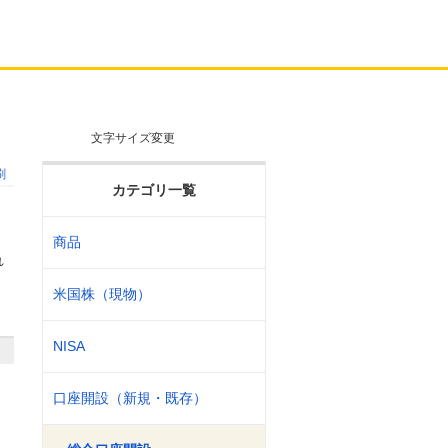
文字サイズ変更
刷
カテゴリ一覧
商品
れ
米国株（現物）
NISA
口座開設（新規・既存）