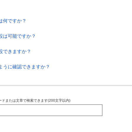
は何ですか？
設は可能ですか？
設できますか？
ように確認できますか？
ードまたは文章で検索できます(200文字以内)