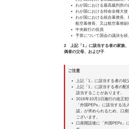
わが国における最高裁判所の
わが国における特命全権大使
わが国における統合幕僚長、
航空幕僚長、又は航空幕僚副
中央銀行の役員
予算について国会の議決を経
2 上記「1」に該当する者の家族
偶者の父母、および子
ご注意
上記「1」に該当する者の祖
上記「1」に該当する者の配
該当することがあります。
2016年10月1日施行の改
「外国PEPs」に該当する
認」が求められるため、口座
ございます。
口座開設後に「外国PEPs
す。