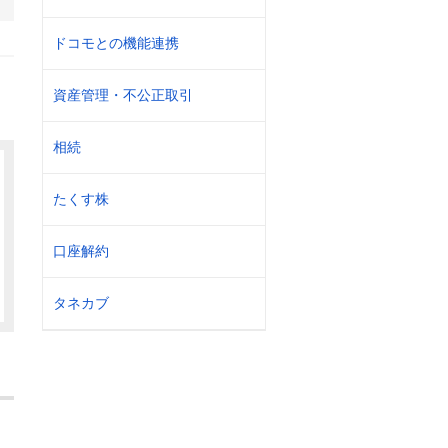
ドコモとの機能連携
資産管理・不公正取引
相続
たくす株
口座解約
タネカブ