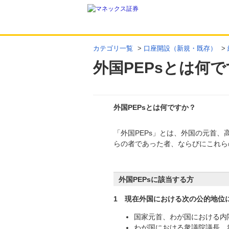
カテゴリ一覧
>
口座開設（新規・既存）
>
外国PEPsとは何
外国PEPsとは何ですか？
「外国PEPs」とは、外国の元首
回答
らの者であった者、ならびにこれら
外国PEPsに該当する方
1 現在外国における次の公的地位
国家元首、わが国における内
わが国における衆議院議長、