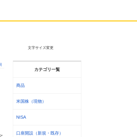
文字サイズ変更
刷
カテゴリ一覧
商品
米国株（現物）
NISA
口座開設（新規・既存）
と