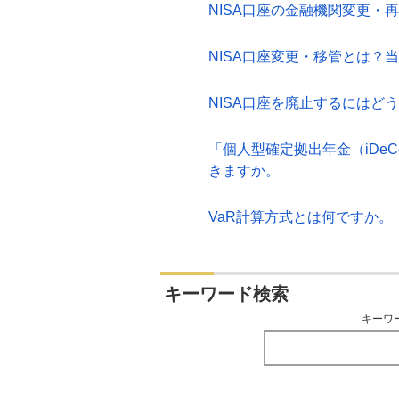
NISA口座の金融機関変更
NISA口座変更・移管とは？
NISA口座を廃止するにはど
「個人型確定拠出年金（iDe
きますか。
VaR計算方式とは何ですか。
キーワード検索
キーワ