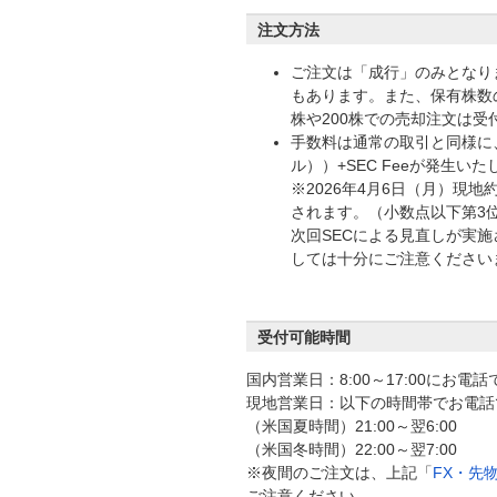
注文方法
ご注文は「成行」のみとなり
もあります。また、保有株数の
株や200株での売却注文は受
手数料は通常の取引と同様に、約
ル））+SEC Feeが発生い
※2026年4月6日（月）現地約
されます。（小数点以下第3位
次回SECによる見直しが実
しては十分にご注意ください
受付可能時間
国内営業日：8:00～17:00にお電
現地営業日：以下の時間帯でお電話
（米国夏時間）21:00～翌6:00
（米国冬時間）22:00～翌7:00
※夜間のご注文は、上記「
FX・先
ご注意ください。