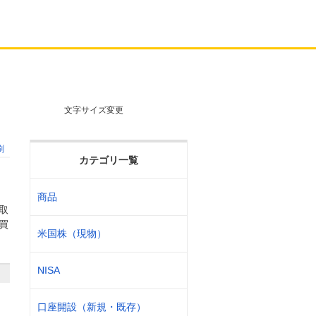
文字サイズ変更
刷
カテゴリ一覧
商品
取
買
米国株（現物）
NISA
口座開設（新規・既存）