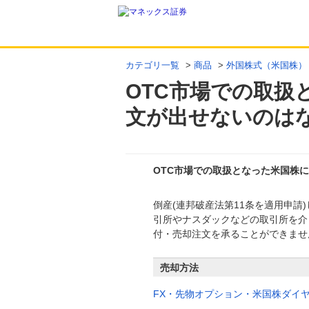
カテゴリ一覧
>
商品
>
外国株式（米国株）
OTC市場での取扱
文が出せないのは
OTC市場での取扱となった米国株
倒産(連邦破産法第11条を適用申請
回答
引所やナスダックなどの取引所を介
付・売却注文を承ることができませ
売却方法
FX・先物オプション・米国株ダイ