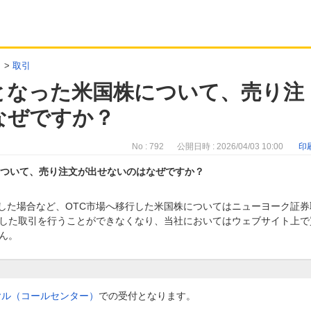
>
取引
となった米国株について、売り注
なぜですか？
No : 792
公開日時 : 2026/04/03 10:00
印
について、売り注文が出せないのはなぜですか？
)した場合など、OTC市場へ移行した米国株についてはニューヨーク証券
した取引を行うことができなくなり、当社においてはウェブサイト上で
ん。
ヤル（コールセンター）
での受付となります。