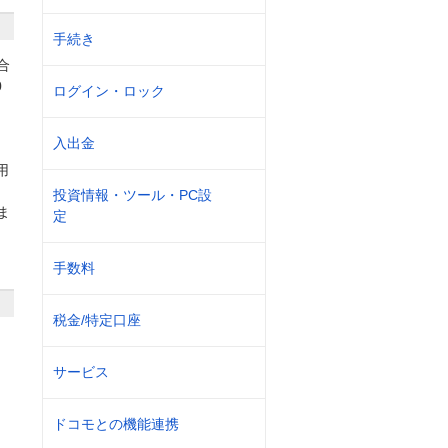
手続き
合
0
ログイン・ロック
入出金
用
投資情報・ツール・PC設
ま
定
手数料
税金/特定口座
サービス
ドコモとの機能連携
。