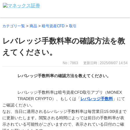
>
>
>
カテゴリ一覧
商品
暗号資産CFD
取引
レバレッジ手数料率の確認方法を教
えてください。
No : 7863
更新日時 : 2025/08/07 14:54
レバレッジ手数料率の確認方法を教えてください。
レバレッジ手数料率は暗号資産CFD取引アプリ（MONEX
TRADER CRYPTO）、もしくは「
レバレッジ手数料
」にて
ご確認ください。
なお、当日に適用されるレバレッジ手数料率は毎営業日15:00頃まで
に更新いたします。閲覧される時間によっては前日の手数料率が表
示されている可能性がございますので、表示されている日付のご確