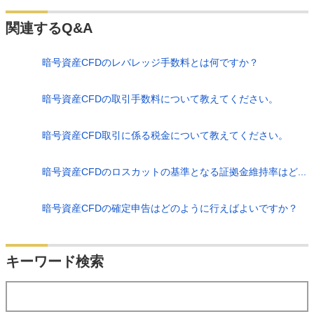
関連するQ&A
暗号資産CFDのレバレッジ手数料とは何ですか？
暗号資産CFDの取引手数料について教えてください。
暗号資産CFD取引に係る税金について教えてください。
暗号資産CFDのロスカットの基準となる証拠金維持率はど...
暗号資産CFDの確定申告はどのように行えばよいですか？
検索
キーワード検索
する