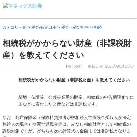
>
>
>
カテゴリ一覧
税金/特定口座
税金・確定申告
相続
相続税がかからない財産（非課税財
産）を教えてください
No : 6647
更新日時 : 2025/08/14 15:54
相続税がかからない財産（非課税財産）を教えてください
墓地・仏壇等、公共事業用の財産、相続税の申告期限までに
国などに寄付した財産などは非課税です。
なお、死亡保険金（保険料負担者が被相続人で保険金受取人が法定
相続人の場合）や死亡退職金等は、みなし相続財産として相続税の
課税対象ですが、どちらも次の計算式の金額までは非課税となりま