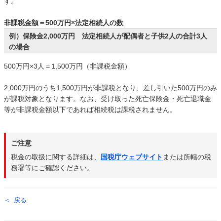
す。
非課税金額＝500万円×法定相続人の数
例）保険金2,000万円 法定相続人が配偶者と子供2人の合計3人
の場合
500万円×3人＝1,500万円（非課税金額）
2,000万円のうち1,500万円が非課税となり、差し引いた500万円のみ
が課税対象となります。なお、受け取った死亡保険金・死亡退職金
等が非課税金額以下であれば相続税は課税されません。
ご注意
税金の取扱に関する詳細は、
国税庁ウェブサイト
または所轄の税
務署等にご確認ください。
戻る