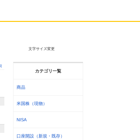
文字サイズ変更
刷
カテゴリ一覧
商品
米国株（現物）
NISA
口座開設（新規・既存）