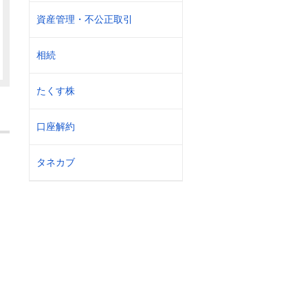
資産管理・不公正取引
相続
たくす株
口座解約
タネカブ