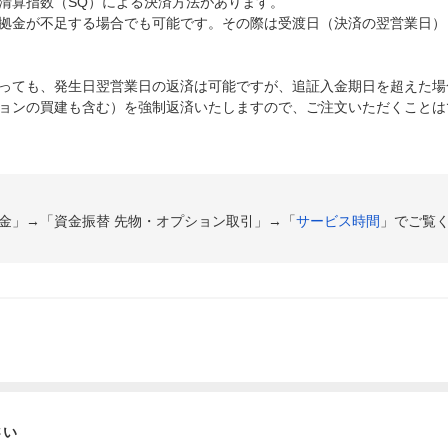
清算指数（SQ）による決済方法があります。
拠金が不足する場合でも可能です。その際は受渡日（決済の翌営業日）
っても、発生日翌営業日の返済は可能ですが、追証入金期日を超えた場
ョンの買建も含む）を強制返済いたしますので、ご注文いただくことは
金」→「資金振替 先物・オプション取引」→「
サービス時間
」でご覧
さい