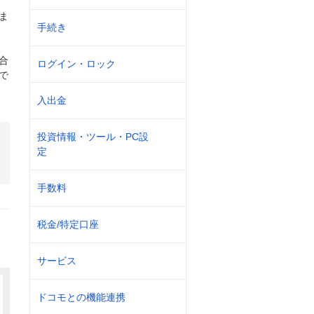
ま
手続き
合
ログイン・ロック
で
入出金
投資情報・ツール・PC設
定
く
手数料
税金/特定口座
サービス
ドコモとの機能連携