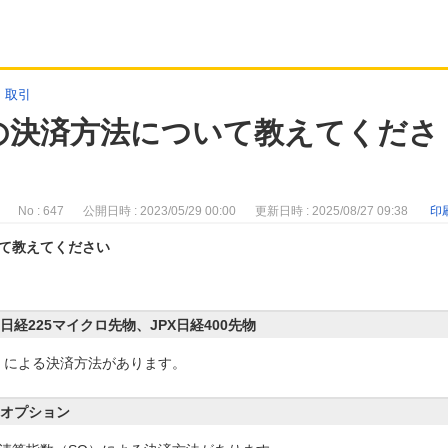
>
取引
の決済方法について教えてくださ
No : 647
公開日時 : 2023/05/29 00:00
更新日時 : 2025/08/27 09:38
印
て教えてください
日経225マイクロ先物、JPX日経400先物
）による決済方法があります。
ニオプション