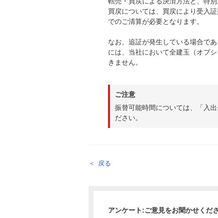
転売・買戻による決済方法と、特別
買戻については、買戻により受入証
でのご清算が必要となります。
なお、追証が発生している場合であ
には、当社において全建玉（オプシ
きません。
ご注意
振替可能時間については、「入出
ださい。
戻る
アンケート:ご意見をお聞かせくだ