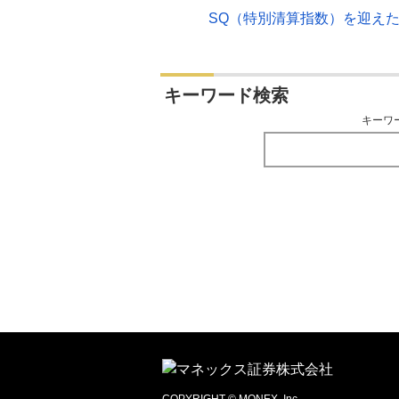
SQ（特別清算指数）を迎え
キーワード検索
キーワ
COPYRIGHT © MONEX, Inc.