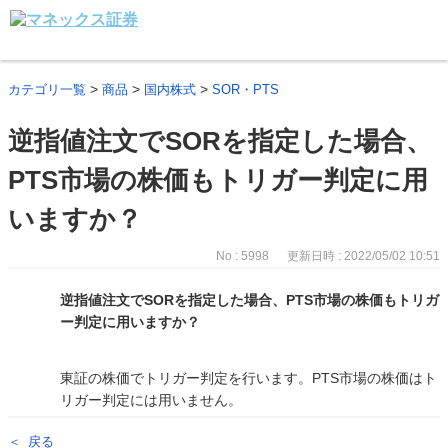
>
>
>
カテゴリ一覧
商品
国内株式
SOR・PTS
逆指値注文でSORを指定した場合、
PTS市場の株価もトリガー判定に用
いますか？
No : 5998
更新日時 : 2022/05/02 10:51
逆指値注文でSORを指定した場合、PTS市場の株価もトリガ
ー判定に用いますか？
東証の株価でトリガー判定を行います。PTS市場の株価はト
リガー判定には用いません。
戻る