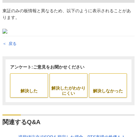
東証のみの板情報と異なるため、以下のように表示されることがあ
ります。
戻る
アンケート:ご意見をお聞かせください
解決したがわかり
解決した
解決しなかった
にくい
関連するQ&A
逆指値注文でSORを指定した場合、PTS市場の株価もト...