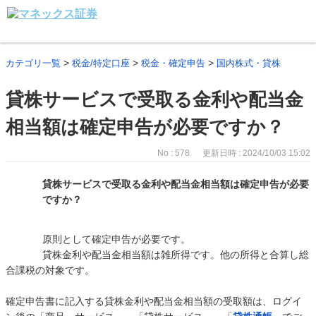
>
>
>
カテゴリ一覧
税金/特定口座
税金・確定申告
国内株式・貸株
貸株サービスで受取る金利や配当金
相当額は確定申告が必要ですか？
No : 578
更新日時 : 2024/10/03 15:02
貸株サービスで受取る金利や配当金相当額は確定申告が必要
ですか？
原則として確定申告が必要です。
貸株金利や配当金相当額は雑所得です。他の所得と合算し総
合課税の対象です。
確定申告書に記入する貸株金利や配当金相当額の受取額は、ログイ