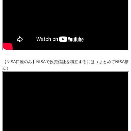
【NISA口座のみ】NISAで投資信託を積立するには（まとめてNISA積
立）