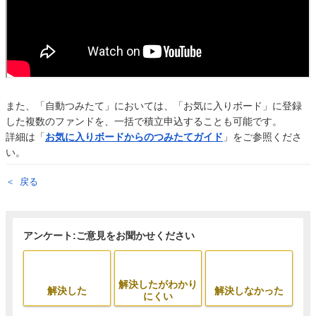
また、「自動つみたて」においては、「お気に入りボード」に登録
した複数のファンドを、一括で積立申込することも可能です。
詳細は「
お気に入りボードからのつみたてガイド
」をご参照くださ
い。
戻る
アンケート:ご意見をお聞かせください
解決したがわかり
解決した
解決しなかった
にくい