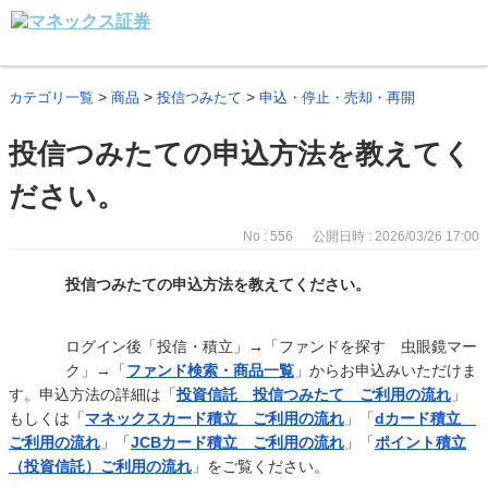
>
>
>
カテゴリ一覧
商品
投信つみたて
申込・停止・売却・再開
投信つみたての申込方法を教えてく
ださい。
No : 556
公開日時 : 2026/03/26 17:00
投信つみたての申込方法を教えてください。
ログイン後「投信・積立」→「ファンドを探す 虫眼鏡マー
ク」→「
ファンド検索・商品一覧
」からお申込みいただけま
す。申込方法の詳細は「
投資信託 投信つみたて ご利用の流れ
」
もしくは「
マネックスカード積立 ご利用の流れ
」「
dカード積立
ご利用の流れ
」「
JCBカード積立 ご利用の流れ
」「
ポイント積立
（投資信託）ご利用の流れ
」をご覧ください。