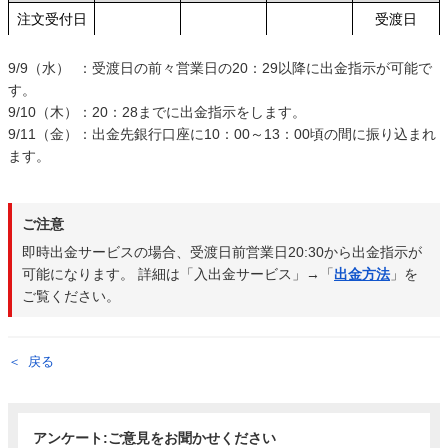
注文受付日
受渡日
9/9（水） ：受渡日の前々営業日の20：29以降に出金指示が可能で
す。
9/10（木）：20：28までに出金指示をします。
9/11（金）：出金先銀行口座に10：00～13：00頃の間に振り込まれ
ます。
ご注意
即時出金サービスの場合、受渡日前営業日20:30から出金指示が
可能になります。 詳細は「入出金サービス」→「
出金方法
」を
ご覧ください。
戻る
アンケート:ご意見をお聞かせください