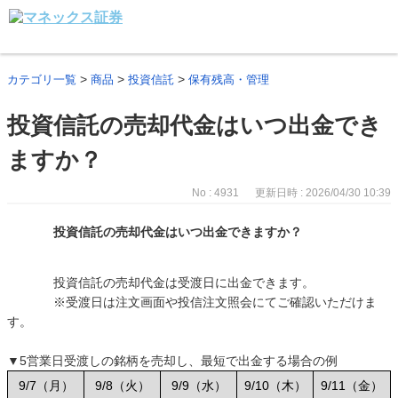
>
>
>
カテゴリ一覧
商品
投資信託
保有残高・管理
投資信託の売却代金はいつ出金でき
ますか？
No : 4931
更新日時 : 2026/04/30 10:39
投資信託の売却代金はいつ出金できますか？
投資信託の売却代金は受渡日に出金できます。
※受渡日は注文画面や投信注文照会にてご確認いただけま
す。
▼5営業日受渡しの銘柄を売却し、最短で出金する場合の例
9/7（月）
9/8（火）
9/9（水）
9/10（木）
9/11（金）