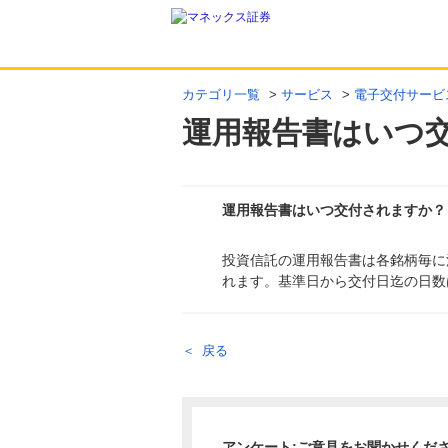
カテゴリ一覧
>
サービス
>
電子交付サービ
運用報告書はいつ
運用報告書はいつ交付されますか？
投資信託の運用報告書は各銘柄毎に
回答
れます。基準日から交付日迄の日数
戻る
アンケート:ご意見をお聞かせくだ