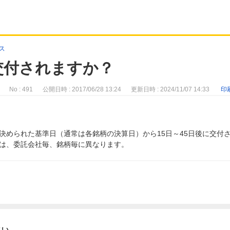
ス
交付されますか？
No : 491
公開日時 : 2017/06/28 13:24
更新日時 : 2024/11/07 14:33
印
決められた基準日（通常は各銘柄の決算日）から15日～45日後に交付
は、委託会社毎、銘柄毎に異なります。
さい