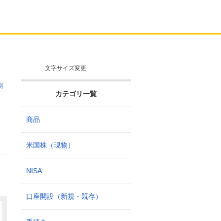
文字サイズ変更
刷
カテゴリ一覧
商品
さ
米国株（現物）
NISA
口座開設（新規・既存）