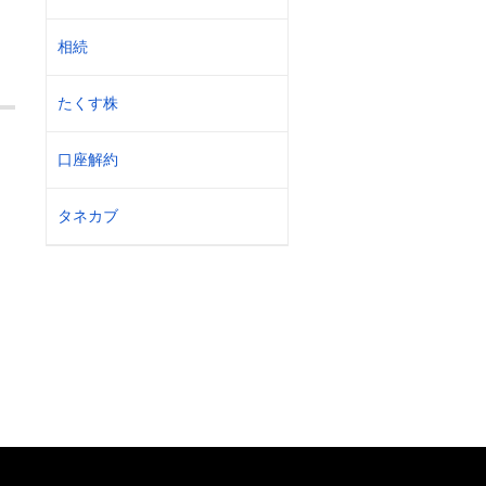
相続
たくす株
口座解約
タネカブ