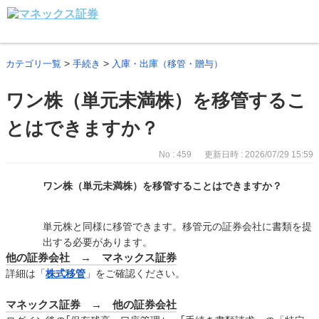
>
>
カテゴリ一覧
手続き
入庫・出庫（移管・贈与）
ワン株（単元未満株）を移管するこ
とはできますか？
No : 459
更新日時 : 2026/07/29 15:59
ワン株（単元未満株）を移管することはできますか？
単元株と同様に移管できます。移管元の証券会社に書類を提
出する必要があります。
他の証券会社 → マネックス証券
詳細は「
株式移管
」をご確認ください。
マネックス証券 → 他の証券会社