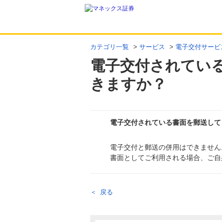
カテゴリ一覧
>
サービス
>
電子交付サービ
電子交付されてい
きますか？
電子交付されている書面を郵送して
電子交付と郵送の併用はできません
回答
書面としてご利用される場合、ご自
戻る