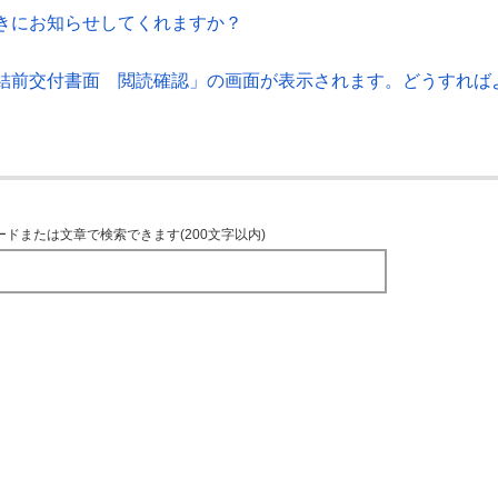
きにお知らせしてくれますか？
結前交付書面 閲読確認」の画面が表示されます。どうすれば
ードまたは文章で検索できます(200文字以内)
TOPへ