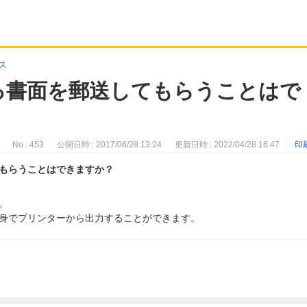
ス
る書面を郵送してもらうことはで
No : 453
公開日時 : 2017/06/28 13:24
更新日時 : 2022/04/28 16:47
印
もらうことはできますか？
。
身でプリンターから出力することができます。