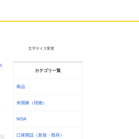
文字サイズ変更
刷
カテゴリ一覧
商品
米国株（現物）
NISA
口座開設（新規・既存）