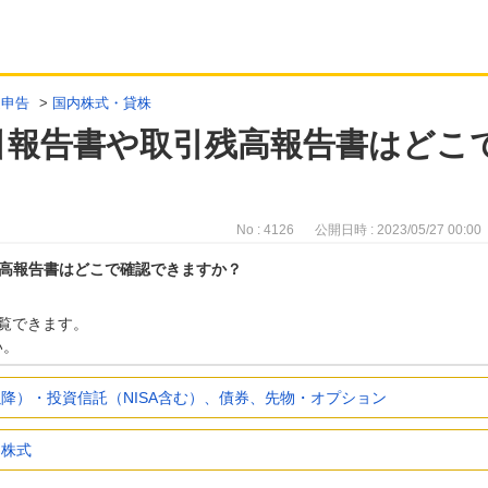
定申告
>
国内株式・貸株
引報告書や取引残高報告書はどこ
No : 4126
公開日時 : 2023/05/27 00:00
高報告書はどこで確認できますか？
覧できます。
い。
17以降）・投資信託（NISA含む）、債券、先物・オプション
国株式