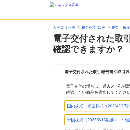
カテゴリ一覧
>
税金/特定口座
>
税金・確
電子交付された取
確認できますか？
電子交付された取引報告書や取引残
電子交付の場合は、過去5年分が閲
確認したい商品を選択してくださ
国内株式・米国株式（2026/2/
米国株式（2026/2/16以前）・中