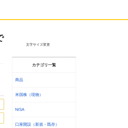
で
文字サイズ変更
カテゴリ一覧
商品
米国株（現物）
NISA
口座開設（新規・既存）