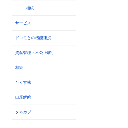
相続
サービス
ドコモとの機能連携
資産管理・不公正取引
相続
たくす株
口座解約
タネカブ