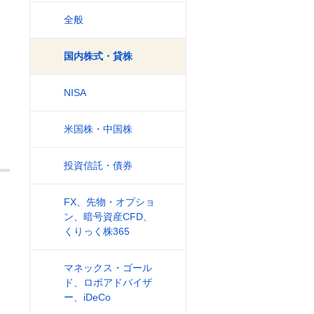
全般
国内株式・貸株
NISA
米国株・中国株
投資信託・債券
FX、先物・オプショ
ン、暗号資産CFD、
くりっく株365
マネックス・ゴール
ド、ロボアドバイザ
ー、iDeCo