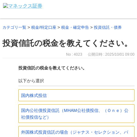
>
>
>
カテゴリ一覧
税金/特定口座
税金・確定申告
投資信託・債券
投資信託の税金を教えてください。
No : 4023
公開日時 : 2025/10/01 09:00
投資信託の税金を教えてください。
以下から選択
国内株式投信
国内公社債投資信託（MHAM公社債投信、（Ｏｎｅ）公
社債投信など）
外国株式投資信託の場合（ジャナス・セレクション、バ