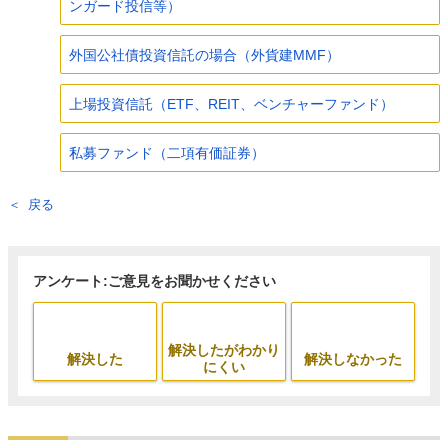
ンガード投信等）
外国公社債投資信託の場合（外貨建MMF）
上場投資信託（ETF、REIT、ベンチャーファンド）
私募ファンド（二項有価証券）
戻る
アンケート:ご意見をお聞かせください
解決したがわかり
解決した
解決しなかった
にくい