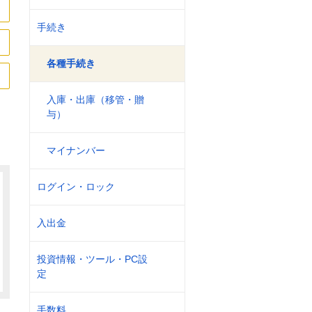
手続き
各種手続き
入庫・出庫（移管・贈
与）
マイナンバー
ログイン・ロック
入出金
投資情報・ツール・PC設
定
手数料