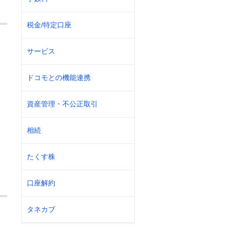
税金/特定口座
サービス
ドコモとの機能連携
資産管理・不公正取引
相続
たくす株
口座解約
タネカブ