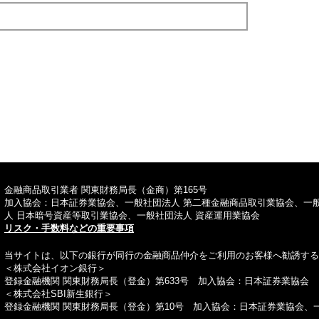
TOPへ
金融商品取引業者 関東財務局長（金商）第165号
加入協会：日本証券業協会、一般社団法人 第二種金融商品取引業協会、一
人 日本暗号資産等取引業協会、一般社団法人 資産運用業協会
リスク・手数料などの重要事項
当サイトは、以下の銀行が同行の金融商品仲介をご利用のお客様へ勧誘する
＜株式会社イオン銀行＞
登録金融機関 関東財務局長（登金）第633号 加入協会：日本証券業協会
＜株式会社SBI新生銀行＞
登録金融機関 関東財務局長（登金）第10号 加入協会：日本証券業協会、