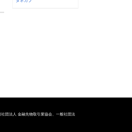
タネカブ
般社団法人 金融先物取引業協会、一般社団法