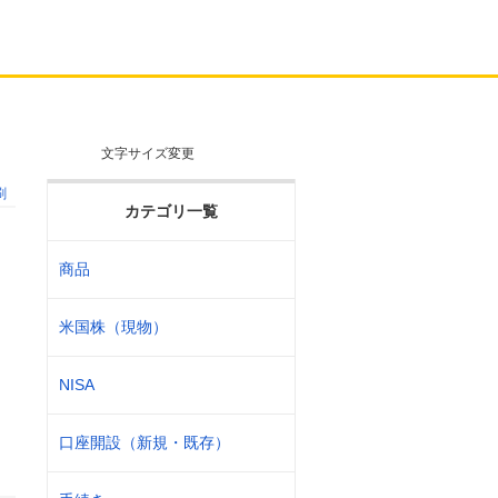
文字サイズ変更
刷
カテゴリ一覧
商品
米国株（現物）
NISA
口座開設（新規・既存）