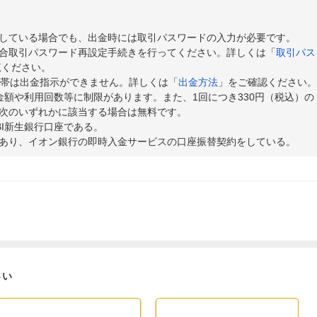
している場合でも、出金時には取引パスワードの入力が必要です。
合取引パスワード再設定手続きを行ってください。詳しくは「
取引パス
覧ください。
の時間帯は出金指示ができません。詳しくは「
出金方法
」をご確認ください
金額や利用回数等に制限があります。また、1回につき330円（税込）の
次のいずれかに該当する場合は無料です。
BI新生銀行口座である。
あり、イオン銀行の即時入金サービスの口座振替契約をしている。
さい