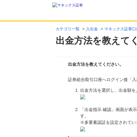
カテゴリ一覧
>
入出金
>
マネックス証券口
出金方法を教えて
出金方法を教えてください。
証券総合取引口座へログイン後「入
回答
出金方法を選択し、出金額を
「出金指示 確認」画面が表
す。
※多要素認証を設定されてい