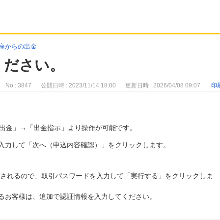
座からの出金
ください。
No : 3847
公開日時 : 2023/11/14 18:00
更新日時 : 2026/04/08 09:07
印
出金」→「出金指示」より操作が可能です。
入力して「次へ（申込内容確認）」をクリックします。
示されるので、取引パスワードを入力して「実行する」をクリックしま
るお客様は、追加で認証情報を入力してください。