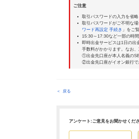
ご注意
取引パスワードの入力を省略
取引パスワードがご不明な場
ワード再設定 手続き
」をご
15:30～17:30など一部
即時出金サービスは1日の出
手数料がかかります。なお、
①出金先口座が本人名義のS
②出金先口座がイオン銀行で
戻る
アンケート:ご意見をお聞かせくだ