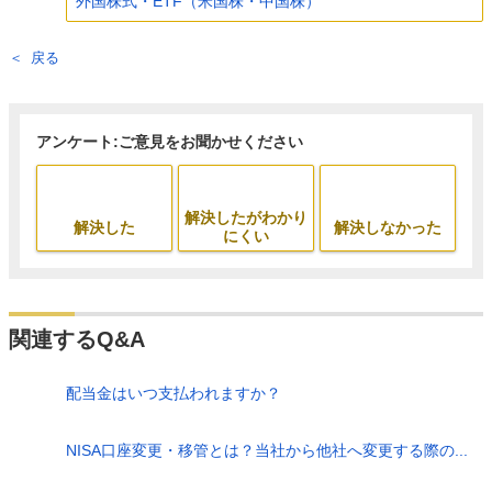
外国株式・ETF（米国株・中国株）
戻る
アンケート:ご意見をお聞かせください
解決したがわかり
解決した
解決しなかった
にくい
関連するQ&A
配当金はいつ支払われますか？
NISA口座変更・移管とは？当社から他社へ変更する際の...