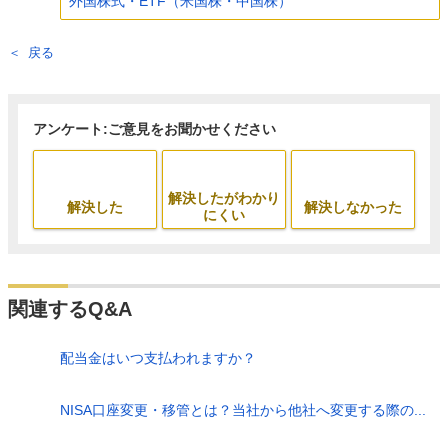
外国株式・ETF（米国株・中国株）
戻る
アンケート:ご意見をお聞かせください
解決したがわかり
解決した
解決しなかった
にくい
関連するQ&A
配当金はいつ支払われますか？
NISA口座変更・移管とは？当社から他社へ変更する際の...