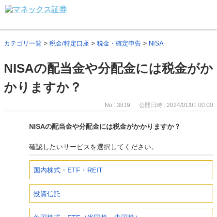
>
>
>
カテゴリ一覧
税金/特定口座
税金・確定申告
NISA
NISAの配当金や分配金には税金がか
かりますか？
No : 3819
公開日時 : 2024/01/01 00:00
NISAの配当金や分配金には税金がかかりますか？
確認したいサービスを選択してください。
国内株式・ETF・REIT
投資信託