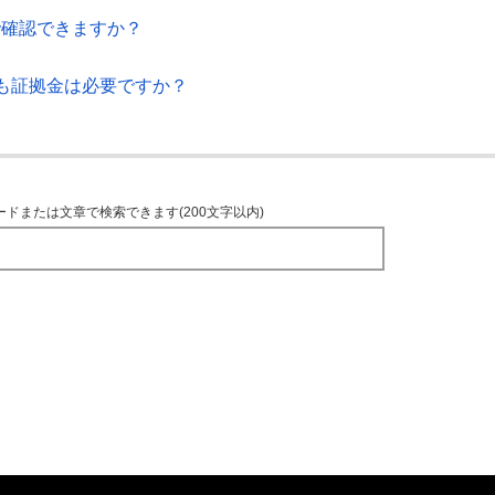
で確認できますか？
も証拠金は必要ですか？
ードまたは文章で検索できます(200文字以内)
TOPへ