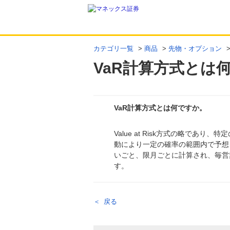
カテゴリ一覧
>
商品
>
先物・オプション
VaR計算方式とは
VaR計算方式とは何ですか。
Value at Risk方式の略で
回答
動により一定の確率の範囲内で予想
いごと、限月ごとに計算され、毎営
す。
戻る