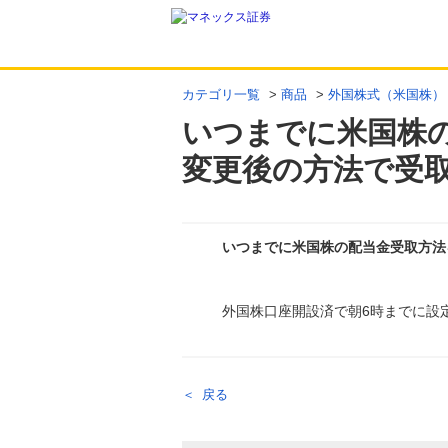
カテゴリ一覧
>
商品
>
外国株式（米国株）
いつまでに米国株
変更後の方法で受
いつまでに米国株の配当金受取方法
回答
外国株口座開設済で朝6時までに設
戻る