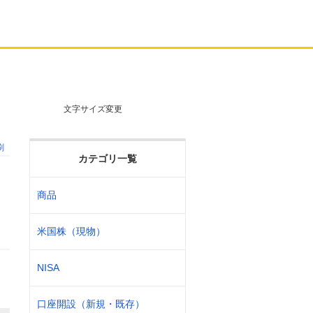
文字サイズ変更
刷
カテゴリ一覧
商品
米国株（現物）
NISA
口座開設（新規・既存）