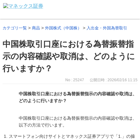
>
>
>
カテゴリ一覧
商品
外国株式（中国株）
入出金・外国為替取引
中国株取引口座における為替振替指
示の内容確認や取消は、どのように
行いますか？
No : 25247
公開日時 : 2026/02/16 11:15
中国株取引口座における為替振替指示の内容確認や取消は、
どのように行いますか？
中国株取引口座における為替振替指示の内容確認や取消は、
以下の方法で行います。
スマートフォン向けサイトとマネックス証券アプリで「1.」の操