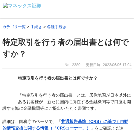
>
>
カテゴリ一覧
手続き
各種手続き
特定取引を行う者の届出書とは何で
すか？
No : 2380
更新日時 : 2023/06/06 17:04
特定取引を行う者の届出書とは何ですか？
「特定取引を行う者の届出書」とは、居住地国が日本以外に
あるお客様が、新たに国内に所在する金融機関等で口座を開
設する際に金融機関等にご提出いただく書類です。
詳細は、国税庁のページで、「
共通報告基準（CRS）に基づく自動
的情報交換に関する情報（「CRSコーナー」）
」をご確認くださ