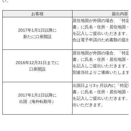
い。
お客様
届出内容
居住地国が外国の場合、「特定
書」に氏名・住所・居住地国・
2017年1月1日以降に
を記入しご提出いただきます。
新たに口座開設
合は電子申請のため書類の提出
居住地国が外国の場合、「特定
書」に氏名・住所・居住地国・
2016年12月31日までに
を記入しご提出いただきます。
口座開設
別途当社よりご連絡いたします
出国日より3ヶ月以内に「特定
書」に氏名・住所・居住地国・
2017年1月1日以降に
を記入しご提出いただきます。
出国（海外転勤等）
出いただきます。