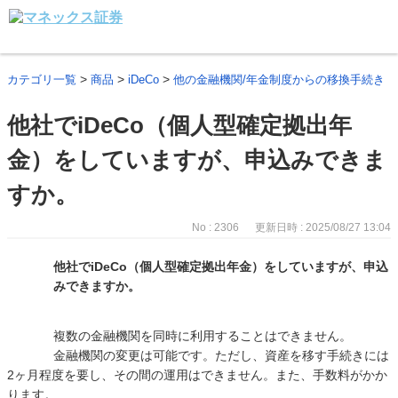
>
>
>
カテゴリ一覧
商品
iDeCo
他の金融機関/年金制度からの移換手続き
他社でiDeCo（個人型確定拠出年
金）をしていますが、申込みできま
すか。
No : 2306
更新日時 : 2025/08/27 13:04
他社でiDeCo（個人型確定拠出年金）をしていますが、申込
みできますか。
複数の金融機関を同時に利用することはできません。
金融機関の変更は可能です。ただし、資産を移す手続きには
2ヶ月程度を要し、その間の運用はできません。また、手数料がかか
ります。