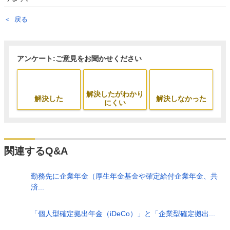
戻る
アンケート:ご意見をお聞かせください
解決したがわかり
解決した
解決しなかった
にくい
関連するQ&A
勤務先に企業年金（厚生年金基金や確定給付企業年金、共
済...
「個人型確定拠出年金（iDeCo）」と「企業型確定拠出...