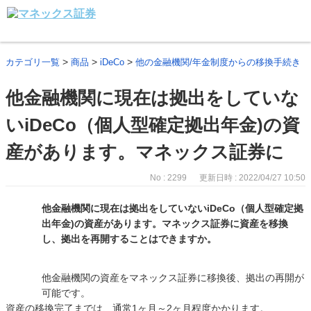
>
>
>
カテゴリ一覧
商品
iDeCo
他の金融機関/年金制度からの移換手続き
他金融機関に現在は拠出をしていな
いiDeCo（個人型確定拠出年金)の資
産があります。マネックス証券に
No : 2299
更新日時 : 2022/04/27 10:50
他金融機関に現在は拠出をしていないiDeCo（個人型確定拠
出年金)の資産があります。マネックス証券に資産を移換
し、拠出を再開することはできますか。
他金融機関の資産をマネックス証券に移換後、拠出の再開が
可能です。
資産の移換完了までは、通常1ヶ月～2ヶ月程度かかります。