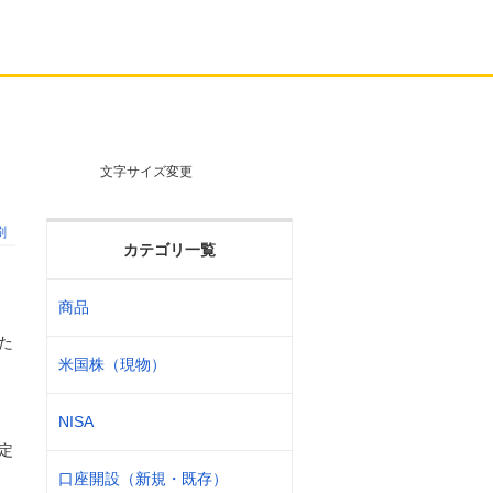
文字サイズ変更
刷
カテゴリ一覧
商品
た
米国株（現物）
NISA
定
口座開設（新規・既存）