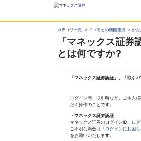
カテゴリ一覧
>
ドコモとの機能連携
>
かん
「マネックス証券
とは何ですか?
「マネックス証券認証」、「取引パ
回答
ログイン時、取引時など、ご本人様
だく操作のことです。
・マネックス証券認証
マネックス証券のログインID、ロ
ご不明な場合は「
ログインにお困り
をお願いいたします。