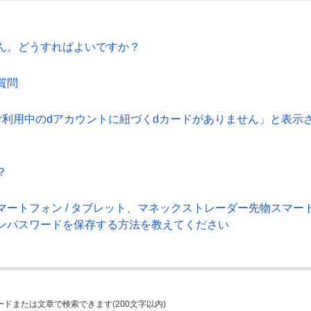
ん。どうすればよいですか？
質問
ご利用中のdアカウントに紐づくdカードがありません」と表示
？
ートフォン / タブレット、マネックストレーダー先物スマー
インパスワードを保存する方法を教えてください
ードまたは文章で検索できます(200文字以内)