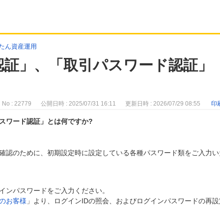
たん資産運用
認証」、「取引パスワード認証」
No : 22779
公開日時 : 2025/07/31 16:11
更新日時 : 2026/07/29 08:55
印
スワード認証」とは何ですか?
確認のために、初期設定時に設定している各種パスワード類をご入力い
グインパスワードをご入力ください。
のお客様
」より、ログインIDの照会、およびログインパスワードの再設