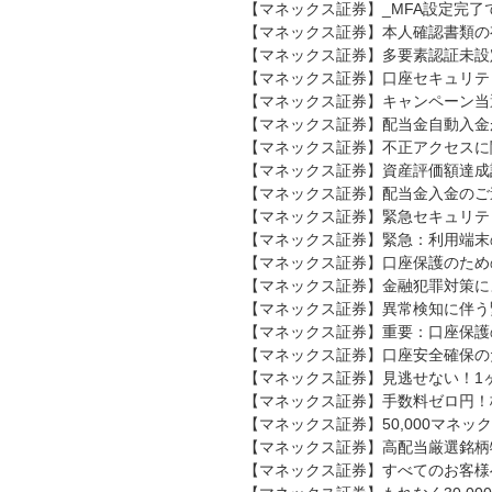
【マネックス証券】_MFA設定完了
【マネックス証券】本人確認書類の
【マネックス証券】多要素認証未設
【マネックス証券】口座セキュリテ
【マネックス証券】キャンペーン当
【マネックス証券】配当金自動入金
【マネックス証券】不正アクセスに
【マネックス証券】資産評価額達成記
【マネックス証券】配当金入金のご
【マネックス証券】緊急セキュリテ
【マネックス証券】緊急：利用端末
【マネックス証券】口座保護のため
【マネックス証券】金融犯罪対策に
【マネックス証券】異常検知に伴う
【マネックス証券】重要：口座保護
【マネックス証券】口座安全確保の
【マネックス証券】見逃せない！1
【マネックス証券】手数料ゼロ円！
【マネックス証券】50,000マネ
【マネックス証券】高配当厳選銘柄
【マネックス証券】すべてのお客様