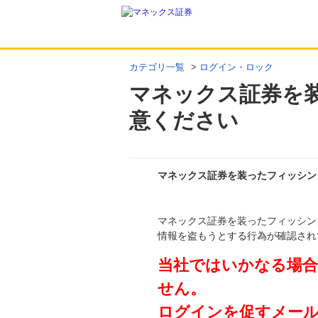
カテゴリ一覧
>
ログイン・ロック
マネックス証券を
意ください
マネックス証券を装ったフィッシン
回答
マネックス証券を装ったフィッシン
情報を盗もうとする行為が確認され
当社ではいかなる場
せん。
ログインを促すメー