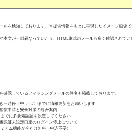
ールを検知しております。※提供情報をもとに再現したイメージ画像で
や本文が一部異なっていたり、HTML形式のメールも多く確認されてい
を確認しているフィッシングメールの件名も掲載しております。
き一時停止中：〇/〇までに情報更新をお願いします
補償申請と安全対策の総合案内
〇日までに多要素認証を設定してください
素認証未設定口座のログイン停止について
レミアム機能が今だけ無料（申込不要）