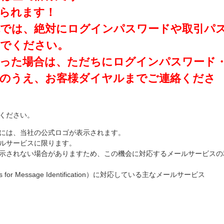
られます！
先では、絶対にログインパスワードや取引パ
いでください。
まった場合は、ただちにログインパスワード
更のうえ、お客様ダイヤルまでご連絡くださ
ください。
には、当社の公式ロゴが表示されます。
ルサービスに限ります。
示されない場合がありますため、この機会に対応するメールサービスの
rs for Message Identification）に対応している主なメールサービス