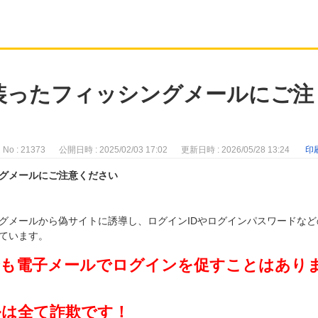
装ったフィッシングメールにご注
No : 21373
公開日時 : 2025/02/03 17:02
更新日時 : 2026/05/28 13:24
印
グメールにご注意ください
グメールから偽サイトに誘導し、ログインIDやログインパスワードなど
ています。
合も電子メールでログインを促すことはあり
ルは全て詐欺です！