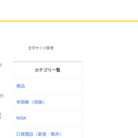
文字サイズ変更
刷
カテゴリ一覧
商品
の
米国株（現物）
ま
NISA
口座開設（新規・既存）