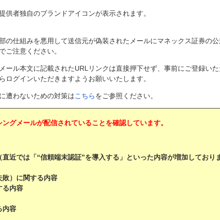
提供者独自のブランドアイコンが表示されます。
部の仕組みを悪用して送信元が偽装されたメールにマネックス証券の公
でご注意ください。
メール本文に記載されたURLリンクは直接押下せず、事前にご登録いた
らログインいただきますようお願いいたします。
に遭わないための対策は
こちら
をご参照ください。
シングメールが配信されていることを確認しています。
（直近では「“信頼端末認証”を導入する」といった内容が増加しており
失敗）に関する内容
する内容
る内容