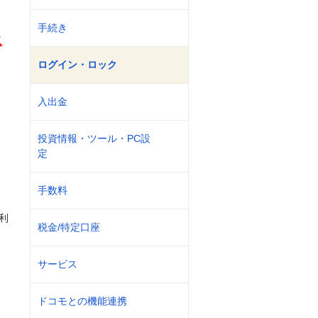
手続き
ス
ログイン・ロック
・
入出金
投資情報・ツール・PC設
定
手数料
利
税金/特定口座
サービス
ドコモとの機能連携