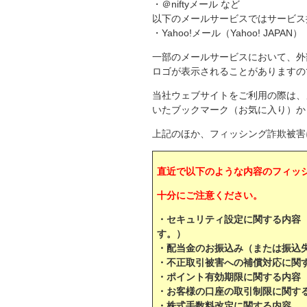
・＠niftyメール など
以下のメールサービスではサービス
・Yahoo!メール（Yahoo! JAPAN）
一部のメールサービスにおいて、外
ロゴが表示されることがありますの
当社ウェブサイトをご利用の際は、
いたブックマーク（お気に入り）か
上記のほか、フィッシング詐欺被害
直近で以下のような内容のフィッ
十分にご注意ください。
・セキュリティ設定に関する内容
す。）
・配当金のお振込み（または振込
・不正取引被害への補償対応に関
・ポイント有効期限に関する内容
・お客様の口座の取引制限に関す
・株式手数料改定に関する内容