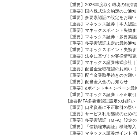
【重要】2026年度取引環境の維
【重要】国内株式注文約定のご通知
【重要】多要素認証の設定をお願いし
【重要】マネックス証券｜本人認証
【重要】マネックスポイント失効ま
【重要】マネックス証券：多要素認証（
【重要】多要素認証未定の最終通知
【重要】マネックスポイント失効ま
【重要】法令に基づくお客様情報更
【重要】マネックス証券株式会社｜
【重要】配当金受取確認のお願い（2
【重要】配当金受取手続きのお願い
【重要】配当金入金のお知らせ
【重要】dポイントキャンペーン最
【重要】マネックス証券：不正取引
[重要]MFA多要素認証設定のお願い
【重要】口座資産に不正取引の疑い
【重要】サービス利用継続のための
【重要】多要素認証（MFA）設定
【重要】「信頼端末認証」機能導入
【重要】マネックス証券ポイント 