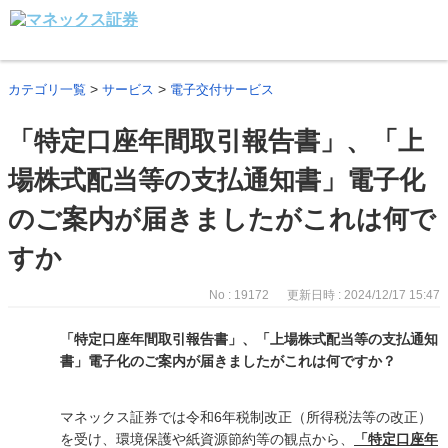
>
>
カテゴリ一覧
サービス
電子交付サービス
「特定口座年間取引報告書」、「上
場株式配当等の支払通知書」電子化
のご案内が届きましたがこれは何で
すか
No : 19172
更新日時 : 2024/12/17 15:47
「特定口座年間取引報告書」、「上場株式配当等の支払通知
書」電子化のご案内が届きましたがこれは何ですか？
マネックス証券では令和6年税制改正（所得税法等の改正）
を受け、環境保護や紙資源節約等の観点から、
「特定口座年