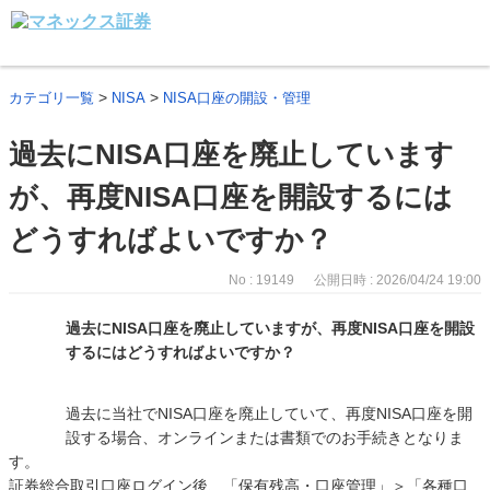
>
>
カテゴリ一覧
NISA
NISA口座の開設・管理
過去にNISA口座を廃止しています
が、再度NISA口座を開設するには
どうすればよいですか？
No : 19149
公開日時 : 2026/04/24 19:00
過去にNISA口座を廃止していますが、再度NISA口座を開設
するにはどうすればよいですか？
過去に当社でNISA口座を廃止していて、再度NISA口座を開
設する場合、オンラインまたは書類でのお手続きとなりま
す。
証券総合取引口座ログイン後、「保有残高・口座管理」＞「各種口