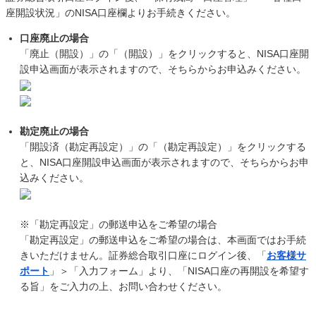
座開設状況」のNISA口座欄よりお手続きください。
口座廃止の場合
「廃止（開設）」の「（開設）」をクリックすると、NISA口座開
設申込画面が表示されますので、そちらからお申込みください。
勘定廃止の場合
「開設済（勘定再設定）」の「（勘定再設定）」をクリックする
と、NISA口座開設申込画面が表示されますので、そちらからお申
込みください。
※「勘定再設定」の郵送申込をご希望の場合
「勘定再設定」の郵送申込をご希望の場合は、本画面ではお手続
きいただけません。証券総合取引口座にログイン後、「
お客様サ
ポート
」＞「入力フォーム」より、「NISA口座の再開設を希望す
る旨」をご入力の上、お問い合わせください。