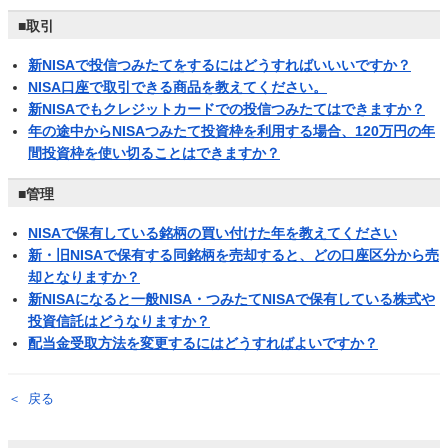
■取引
新NISAで投信つみたてをするにはどうすればいいいですか？
NISA口座で取引できる商品を教えてください。
新NISAでもクレジットカードでの投信つみたてはできますか？
年の途中からNISAつみたて投資枠を利用する場合、120万円の年
間投資枠を使い切ることはできますか？
■管理
NISAで保有している銘柄の買い付けた年を教えてください
新・旧NISAで保有する同銘柄を売却すると、どの口座区分から売
却となりますか？
新NISAになると一般NISA・つみたてNISAで保有している株式や
投資信託はどうなりますか？
配当金受取方法を変更するにはどうすればよいですか？
戻る