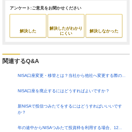
アンケート:ご意見をお聞かせください
解決したがわかり
解決した
解決しなかった
にくい
関連するQ&A
NISA口座変更・移管とは？当社から他社へ変更する際の...
NISA口座を廃止するにはどうすればよいですか？
新NISAで投信つみたてをするにはどうすればいいいです
か？
年の途中からNISAつみたて投資枠を利用する場合、12...